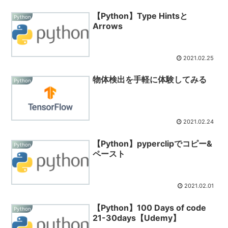
【Python】Type Hintsと
Python
Arrows
2021.02.25
物体検出を手軽に体験してみる
Python
2021.02.24
【Python】pyperclipでコピー&
Python
ペースト
2021.02.01
【Python】100 Days of code
Python
21-30days【Udemy】