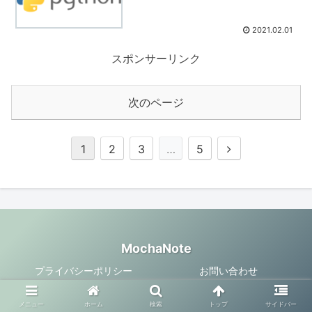
2021.02.01
スポンサーリンク
次のページ
1
2
3
…
5
MochaNote
プライバシーポリシー
お問い合わせ
© 2019 MochaNote.
メニュー
ホーム
検索
トップ
サイドバー