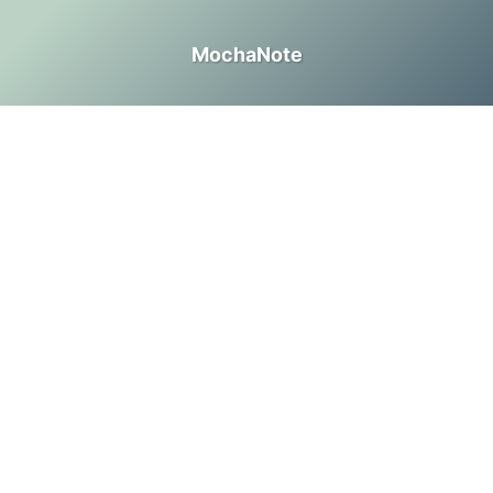
MochaNote