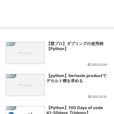
【競プロ】ダブリングの使用例
未分類
【Python】
2022.03.04
【python】itertools.productで
Python
デカルト積を求める
2022.01.20
【Python】100 Days of code
Python
41-50days【Udemy】