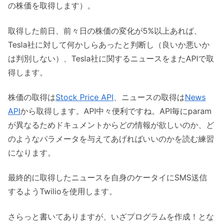
の株価を取得します）。
取得した前日、前々日の株価の変化が5%以上あれば、
Tesla社に対して何かしらあったと判断し（良いか悪いか
は判別しない）、Tesla社に関するニュースをまたAPIで取
得します。
株価の取得は
Stock Price API
、ニュースの取得は
News
API
から取得します。API中々便利ですね。API毎にparam
が異なるためドキュメントからどの情報が欲しいのか、ど
のようなパラメータを与えてあげればいいのかを読む練習
になります。
最終的に取得したニュースを自身のケータイにSMS送信
するようTwilioを使用します。
さらっと書いてありますが、いざプログラムを作成！とな