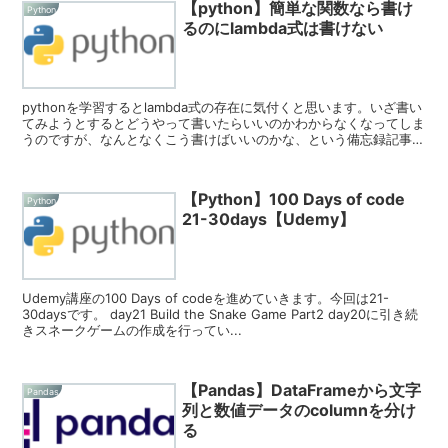
【python】簡単な関数なら書け
Python
るのにlambda式は書けない
pythonを学習するとlambda式の存在に気付くと思います。いざ書い
てみようとするとどうやって書いたらいいのかわからなくなってしま
うのですが、なんとなくこう書けばいいのかな、という備忘録記事で
す。 対象 lambda式、聞...
【Python】100 Days of code
Python
21-30days【Udemy】
Udemy講座の100 Days of codeを進めていきます。今回は21-
30daysです。 day21 Build the Snake Game Part2 day20に引き続
きスネークゲームの作成を行ってい...
【Pandas】DataFrameから文字
Pandas
列と数値データのcolumnを分け
る