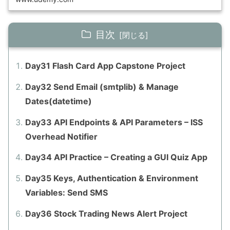
目次
Day31 Flash Card App Capstone Project
Day32 Send Email (smtplib) & Manage
Dates(datetime)
Day33 API Endpoints & API Parameters – ISS
Overhead Notifier
Day34 API Practice – Creating a GUI Quiz App
Day35 Keys, Authentication & Environment
Variables: Send SMS
Day36 Stock Trading News Alert Project