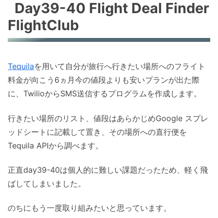
Day39-40 Flight Deal Finder
FlightClub
Tequila
を用いて自分が旅行へ行きたい場所へのフライト
料金が向こう6ヵ月今の値段よりも安いプランが出た際
に、TwilioからSMS送信するプログラムを作成します。
行きたい場所のリスト、値段はあらかじめGoogle スプレ
ッドシートに記載して置き、その場所への直行便を
Tequila APIから調べます。
正直day39-40は個人的に難しい課題だったため、軽く飛
ばしてしまいました。
のちにもう一度取り組みたいと思っています。