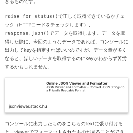
きるものです。
で正しく取得できているかチェ
raise_for_status()
ック（HTTPコードをチェックします）、
でデータを取得します。データを取
response.json()
得した際に、今回のようなデータであれば、コンソールに
出力してkeyを指定すればいいのですが、データ量が多く
なると、ほしいデータを取得するのにkeyがわからず苦労
するかもしれません。
Online JSON Viewer and Formatter
JSON Viewer and Formatter - Convert JSON Strings to
a Friendly Readable Format
jsonviewer.stack.hu
コンソールに出力したものをこちらのtextに張り付ける
と、viewerでフォーマットされたものが見ることができ