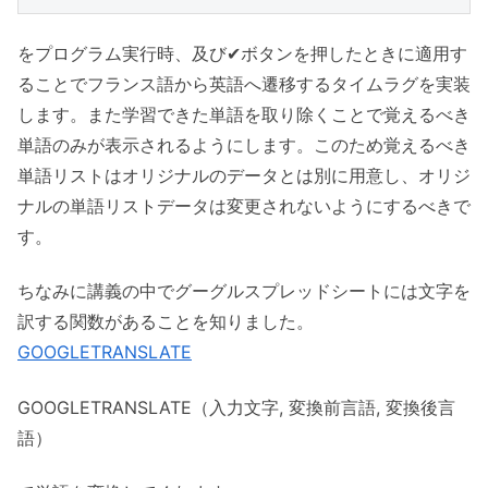
をプログラム実行時、及び✔ボタンを押したときに適用す
ることでフランス語から英語へ遷移するタイムラグを実装
します。また学習できた単語を取り除くことで覚えるべき
単語のみが表示されるようにします。このため覚えるべき
単語リストはオリジナルのデータとは別に用意し、オリジ
ナルの単語リストデータは変更されないようにするべきで
す。
ちなみに講義の中でグーグルスプレッドシートには文字を
訳する関数があることを知りました。
GOOGLETRANSLATE
GOOGLETRANSLATE（入力文字, 変換前言語, 変換後言
語）