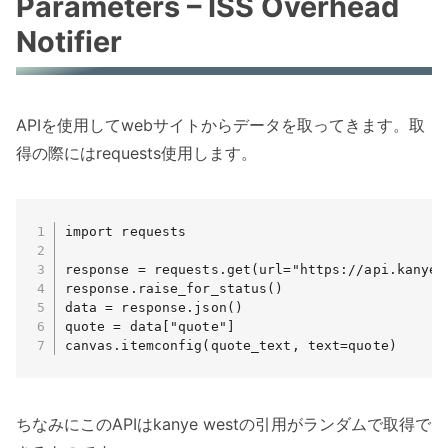
Parameters – ISS Overhead
Notifier
APIを使用してwebサイトからデータを取ってきます。取
得の際にはrequests使用します。
import requests

response = requests.get(url="https://api.kanye.r
response.raise_for_status()

data = response.json()

quote = data["quote"]

canvas.itemconfig(quote_text, text=quote)
ちなみにこのAPIはkanye westの引用がランダムで取得で