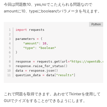
今回は問題数10、yes,noでこたえられる問題なので
amountに10、typeにbooleanのパラメータを与えます。
import
 requests

parameters 
=
{
"amount"
:
10
,
"type"
:
"boolean"
}
response 
=
 requests
.
get
(
url
=
"https://opentdb.co
response
.
raise_for_status
(
)
data 
=
 response
.
json
(
)
question_data 
=
 data
[
"results"
]
これで問題を取得できます。あわせてTkinterを使用して
GUIでクイズをすることができるようにします。