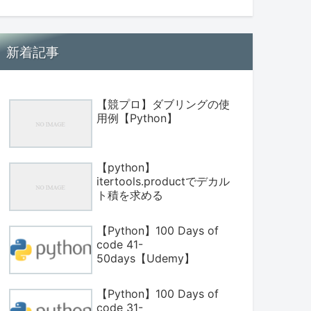
新着記事
【競プロ】ダブリングの使
用例【Python】
【python】
itertools.productでデカル
ト積を求める
【Python】100 Days of
code 41-
50days【Udemy】
【Python】100 Days of
code 31-