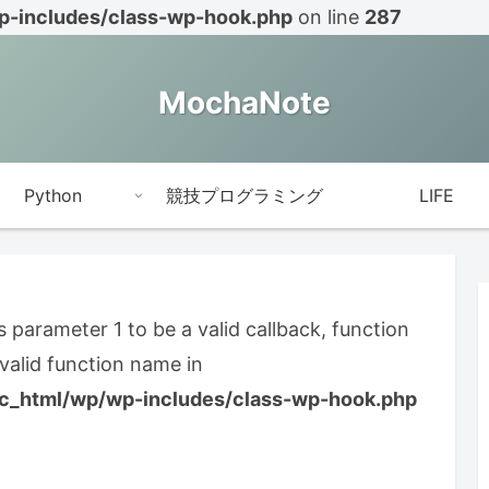
-includes/class-wp-hook.php
on line
287
MochaNote
Python
競技プログラミング
LIFE
s parameter 1 to be a valid callback, function
nvalid function name in
c_html/wp/wp-includes/class-wp-hook.php