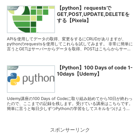
【python】requestsで
Python
GET,POST,UPDATE,DELETEを
する【Pixela】
APIを使用してデータの取得、変更をするにCRUDがありますが、
pythonのrequestsを使用してこれらを試してみます。 非常に簡単に
言うとGETはサーバーからデータを取得、POSTはこちらからサーバ
ーへデータを送る、UPDA...
【Python】100 Days of code 1-
Python
10days【Udemy】
Udemy講座の100 Days of Codeに取り組み始めてから10日が終わっ
たので、ここまでの記録を残します。受けている講座はこちらです。
簡単に言うと毎日少しずつPythonの学習をしてスキルをつけよう
ね、って講...
スポンサーリンク