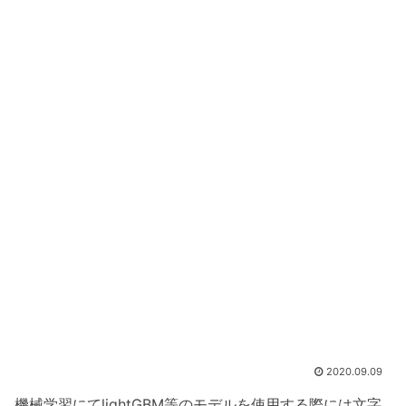
2020.09.09
機械学習にてlightGBM等のモデルを使用する際には文字