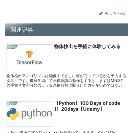
もっちゃん
関連記事
物体検出を手軽に体験してみる
Python
物体検出アルゴリズムは画像中でどこに何が写っているかを出力する
タスクです。機械学習にて画像認識の勉強をすると、まずはMNIST
の手書き文字分類のような画像分類に取り組む方が多いのではないで
しょうか。 物体検出は画像分類に加え...
【Python】100 Days of code
Python
11-20days【Udemy】
Udemy講座の100 Days of codeを進めていきます。今回は11-