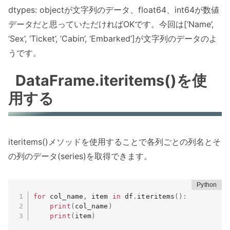
dtypes: objectが文字列のデータ、float64、int64が数値
データだと思っていただければOKです。今回は[‘Name’,
‘Sex’, ‘Ticket’, ‘Cabin’, ‘Embarked’]が文字列のデータのよ
うです。
DataFrame.iteritems()を使
用する
iteritems()メソッドを使用することで各列ごとの列名とそ
の列のデータ(series)を取得できます。
for
 col_name
,
 item 
in
 df
.
iteritems
(
)
:
print
(
col_name
)
print
(
item
)