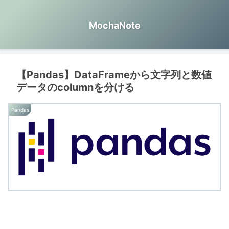
MochaNote
【Pandas】DataFrameから文字列と数値
データのcolumnを分ける
Pandas