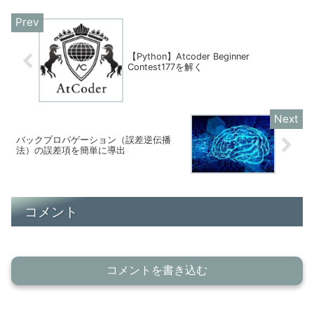
【Python】Atcoder Beginner
Contest177を解く
バックプロパゲーション（誤差逆伝播
法）の誤差項を簡単に導出
コメント
コメントを書き込む