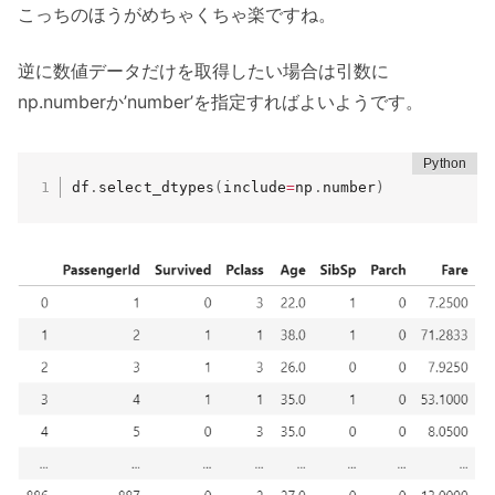
こっちのほうがめちゃくちゃ楽ですね。
逆に数値データだけを取得したい場合は引数に
np.numberか’number’を指定すればよいようです。
df
.
select_dtypes
(
include
=
np
.
number
)