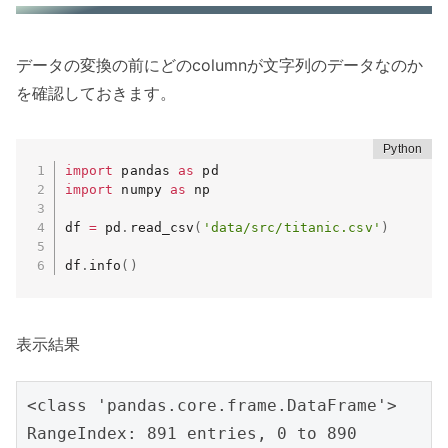
データの変換の前にどのcolumnが文字列のデータなのか
を確認しておきます。
import
 pandas 
as
import
 numpy 
as
 np

df 
=
 pd
.
read_csv
(
'data/src/titanic.csv'
)
df
.
info
(
)
表示結果
<class 'pandas.core.frame.DataFrame'>

RangeIndex: 891 entries, 0 to 890
