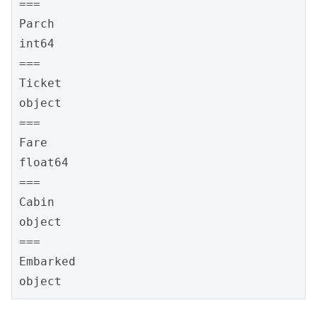
===

Parch

int64

===

Ticket

object

===

Fare

float64

===

Cabin

object

===

Embarked

object