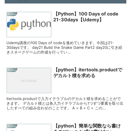
【Python】100 Days of code
Python
21-30days【Udemy】
Udemy講座の100 Days of codeを進めていきます。今回は21-
30daysです。 day21 Build the Snake Game Part2 day20に引き続
きスネークゲームの作成を行ってい...
【python】itertools.productで
Python
デカルト積を求める
itertools.productで入力イテラブルのデカルト積を求めることがで
きます。 デカルト積とは各入力イテラブルから1つずつ要素を取り出
したすべての組み合わせのことです。 A = B = C = この...
【python】簡単な関数なら書け
Python