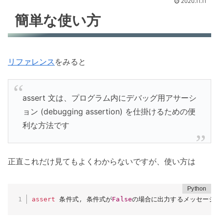
2020.11.11
簡単な使い方
リファレンス
をみると
assert 文は、プログラム内にデバッグ用アサーシ
ョン (debugging assertion) を仕掛けるための便
利な方法です
正直これだけ見てもよくわからないですが、使い方は
assert
 条件式
,
 条件式が
False
の場合に出力するメッセージ