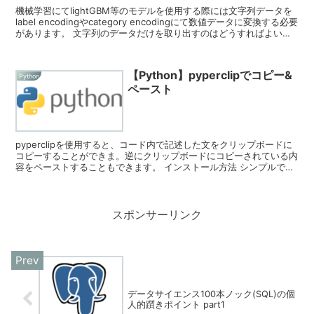
機械学習にてlightGBM等のモデルを使用する際には文字列データを
label encodingやcategory encodingにて数値データに変換する必要
があります。 文字列のデータだけを取り出すのはどうすればよいの
か ...
【Python】pyperclipでコピー&
Python
ペースト
pyperclipを使用すると、コード内で記述した文をクリップボードに
コピーすることができま。逆にクリップボードにコピーされている内
容をペーストすることもできます。 インストール方法 シンプルで
す。 Install on...
スポンサーリンク
データサイエンス100本ノック(SQL)の個
人的躓きポイント part1