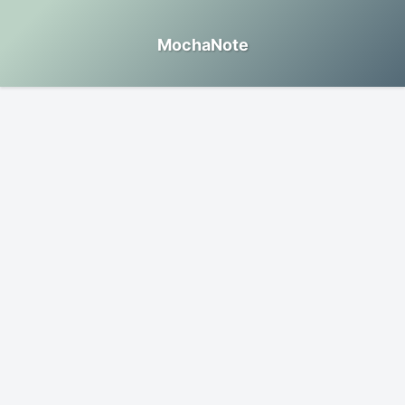
MochaNote