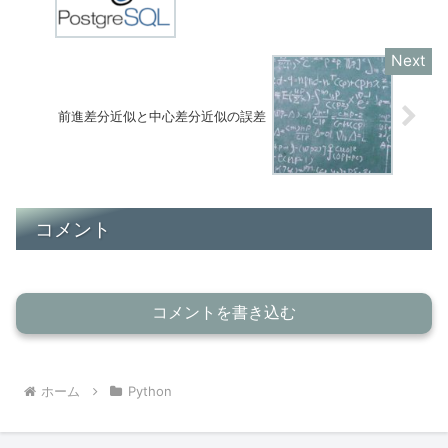
前進差分近似と中心差分近似の誤差
コメント
コメントを書き込む
ホーム
Python