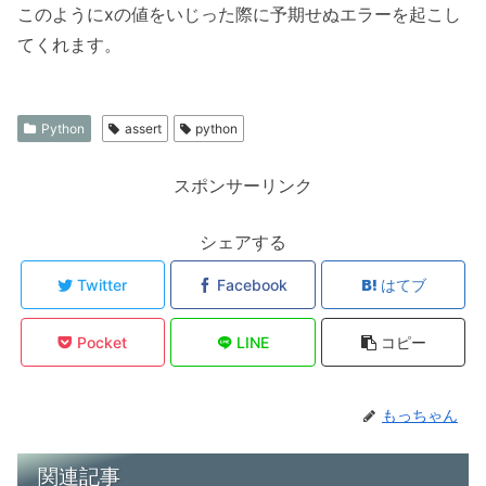
このようにxの値をいじった際に予期せぬエラーを起こし
てくれます。
Python
assert
python
スポンサーリンク
シェアする
Twitter
Facebook
はてブ
Pocket
LINE
コピー
もっちゃん
関連記事