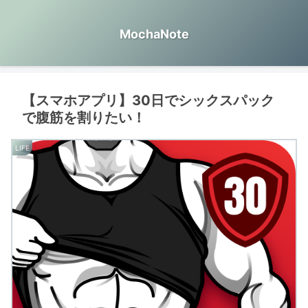
MochaNote
【スマホアプリ】30日でシックスパック
で腹筋を割りたい！
LIFE