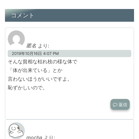
コメント
匿名
より:
2019年10月16日 4:07 PM
そんな貧相な枯れ枝の様な体で
「体が出来ている」とか
言わないほうがいいですよ。
恥ずかしいので。
返信
mocha
より: