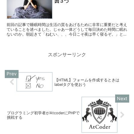
因３つ
前回の記事で睡眠時間は生活の質をあげるために非常に重要だと考え
ていることを述べました。じゃあ一体どうして毎日決めた時間に眠れ
ないのか。朝起きて「ねむい、、、今日こそ夜は早く寝るぞ。」と思
いつつも夜更かししてしまうのか。私が夜更かしをしてし...
スポンサーリンク
【HTML】フォームを作成するときは
labelタグを使おう
プログラミング初学者がAtcoderにPHPで
挑戦する